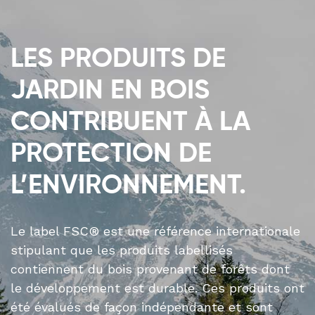
LES PRODUITS DE
JARDIN EN BOIS
CONTRIBUENT À LA
PROTECTION DE
L’ENVIRONNEMENT.
Le label FSC® est une référence internationale
stipulant que les produits labellisés
contiennent du bois provenant de forêts dont
le développement est durable. Ces produits ont
été évalués de façon indépendante et sont