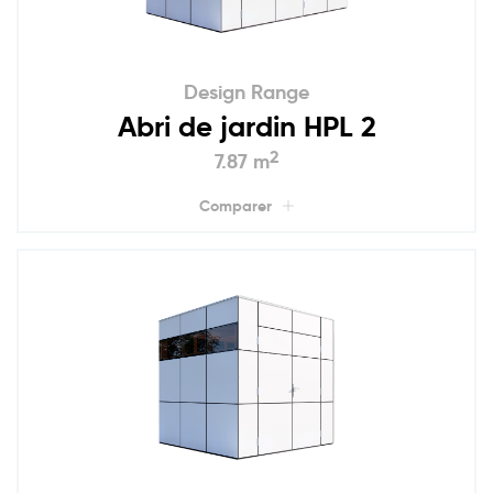
Design Range
Abri de jardin HPL 2
2
7.87 m
Comparer