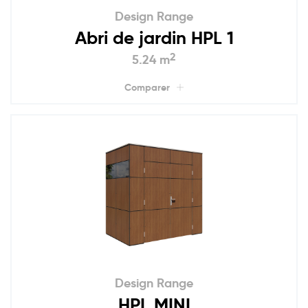
Design Range
Abri de jardin HPL 1
2
5.24 m
Comparer
Design Range
HPL MINI