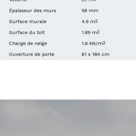
Épaisseur des murs
58 mm
2
Surface murale
4.9 m
2
Surface du toit
1.89 m
2
Charge de neige
1.6 kN/m
Ouverture de porte
61 x 184 cm