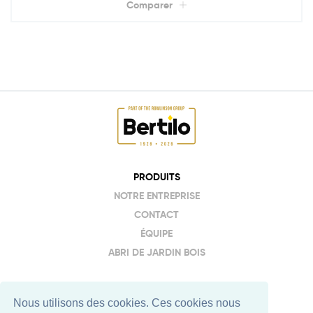
Comparer
PRODUITS
NOTRE ENTREPRISE
CONTACT
ÉQUIPE
ABRI DE JARDIN BOIS
EE
DE
EN
FR
Nous utilisons des cookies. Ces cookies nous