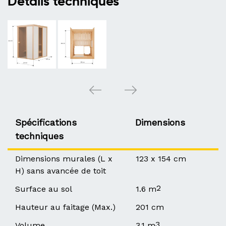
Détails techniques
Spécifications
Dimensions
techniques
Dimensions murales (L x
123 x 154 cm
H) sans avancée de toit
2
Surface au sol
1.6 m
Hauteur au faitage (Max.)
201 cm
3
Volume
3.1 m