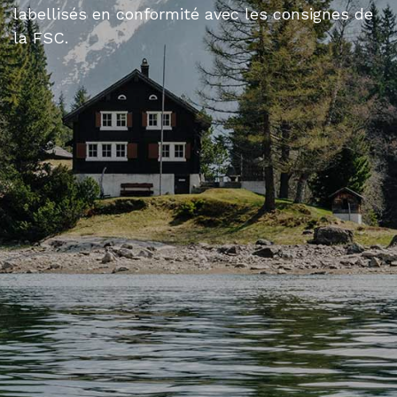
labellisés en conformité avec les consignes de
la FSC.