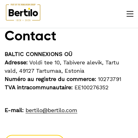
Contact
BALTIC CONNEXIONS OÜ
Adresse:
Voldi tee 10, Tabivere alevik, Tartu
vald, 49127 Tartumaa, Estonia
Numéro au registre du commerce:
10273791
TVA intracommunautaire:
EE100276352
E-mail:
bertilo@bertilo.com