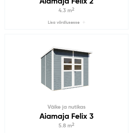
Aiamaja Felix 2
2
4.3 m
Lisa võrdlusesse
Väike ja nutikas
Aiamaja Felix 3
2
5.8 m