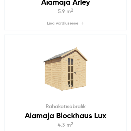
Aiamaja Arley
2
5.9 m
Lisa võrdlusesse
Rahakotisõbralik
Aiamaja Blockhaus Lux
2
4.3 m