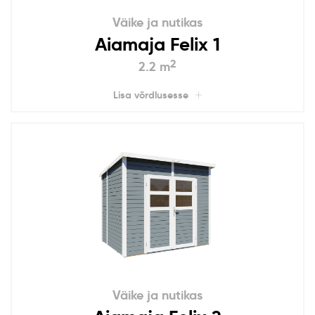
Väike ja nutikas
Aiamaja Felix 1
2
2.2 m
Lisa võrdlusesse
Väike ja nutikas