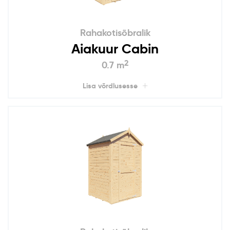
Rahakotisõbralik
Aiakuur Cabin
2
0.7 m
Lisa võrdlusesse