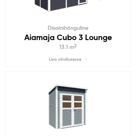
Disainihõnguline
Aiamaja Cubo 3 Lounge
2
13.1 m
Lisa võrdlusesse