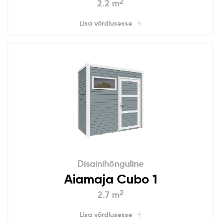
2
2.2 m
Lisa võrdlusesse
Disainihõnguline
Aiamaja Cubo 1
2
2.7 m
Lisa võrdlusesse