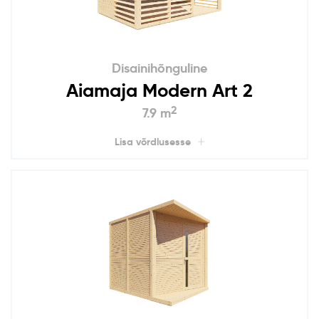
Disainihõnguline
Aiamaja Modern Art 2
2
7.9 m
Lisa võrdlusesse