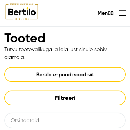
Menüü
Sulge
Tooted
Tutvu tootevalikuga ja leia just sinule sobiv
aiamaja.
Bertilo e-poodi saad siit
Filtreeri