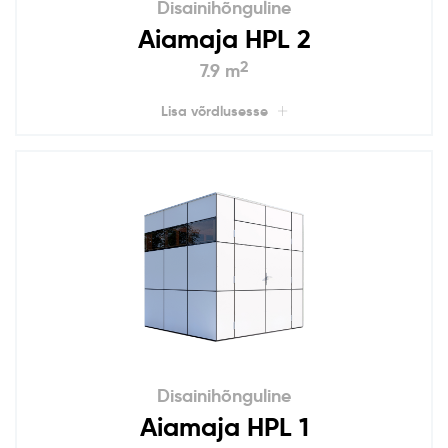
Disainihõnguline
Aiamaja HPL 2
2
7.9 m
Lisa võrdlusesse
Disainihõnguline
Aiamaja HPL 1