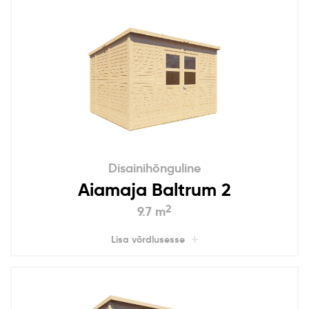
Disainihõnguline
Aiamaja Baltrum 2
2
9.7 m
Lisa võrdlusesse