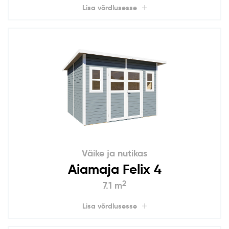
Lisa võrdlusesse
Väike ja nutikas
Aiamaja Felix 4
2
7.1 m
Lisa võrdlusesse