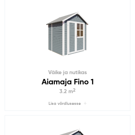
Väike ja nutikas
Aiamaja Fino 1
2
3.2 m
Lisa võrdlusesse