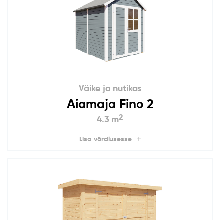
Väike ja nutikas
Aiamaja Fino 2
2
4.3 m
Lisa võrdlusesse