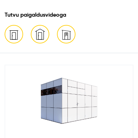
Tutvu paigaldusvideoga