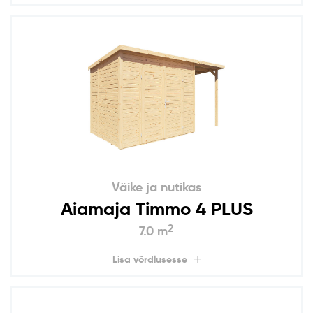
Väike ja nutikas
Aiamaja Timmo 4 PLUS
2
7.0 m
Lisa võrdlusesse