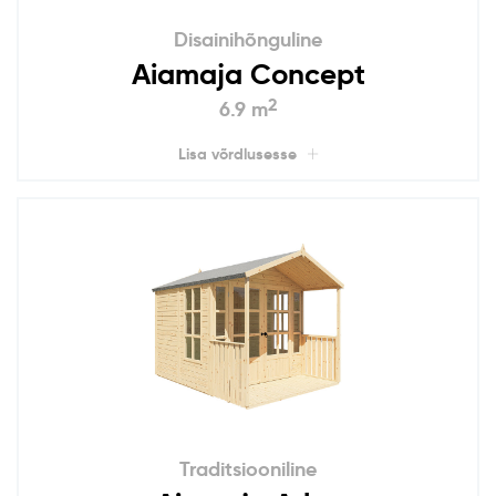
Disainihõnguline
Aiamaja Concept
2
6.9 m
Lisa võrdlusesse
Traditsiooniline