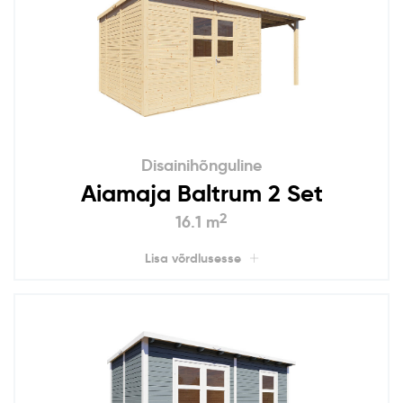
Disainihõnguline
Aiamaja Baltrum 2 Set
2
16.1 m
Lisa võrdlusesse