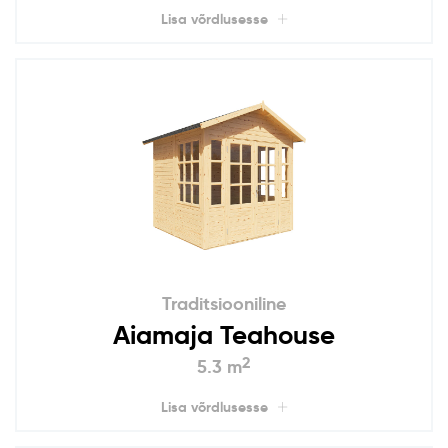
Lisa võrdlusesse
Traditsiooniline
Aiamaja Teahouse
2
5.3 m
Lisa võrdlusesse