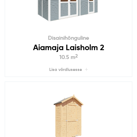
Disainihõnguline
Aiamaja Laisholm 2
2
10.5 m
Lisa võrdlusesse