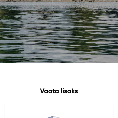
Vaata lisaks