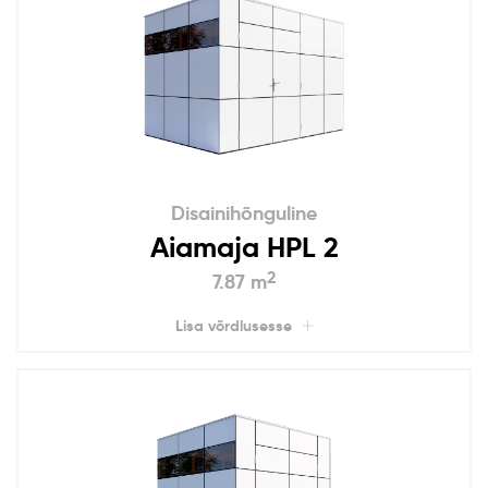
Disainihõnguline
Aiamaja HPL 2
2
7.87 m
Lisa võrdlusesse