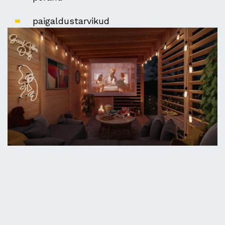
paigaldustarvikud