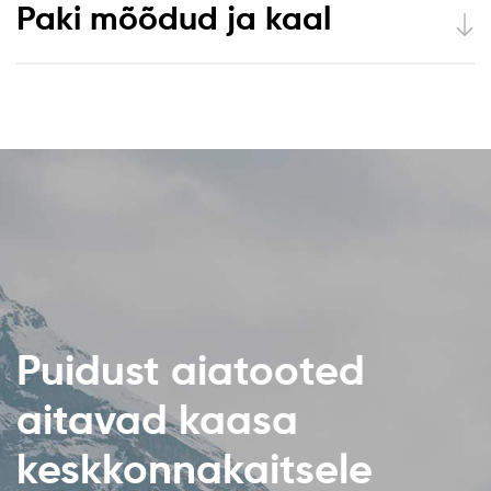
Paki mõõdud ja kaal
Puidust aiatooted
aitavad kaasa
keskkonnakaitsele