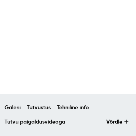
Galerii
Tutvustus
Tehniline info
Tutvu paigaldusvideoga
Võrdle