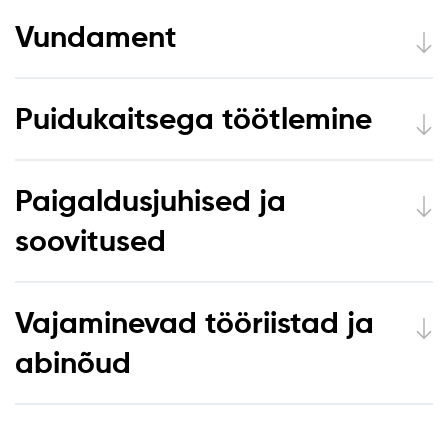
Vundament
Puidukaitsega töötlemine
Paigaldusjuhised ja
soovitused
Vajaminevad tööriistad ja
abinõud