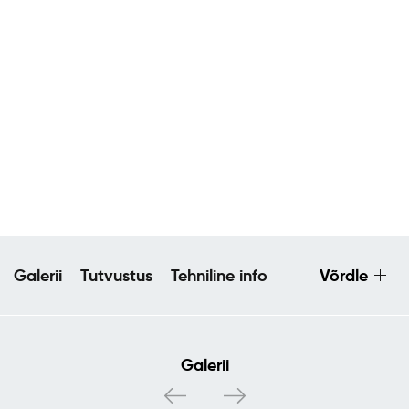
Galerii
Tutvustus
Tehniline info
Võrdle
Galerii