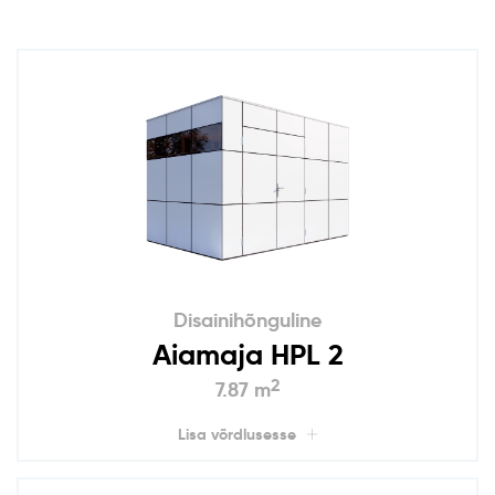
Disainihõnguline
Aiamaja HPL 2
2
7.87 m
Lisa võrdlusesse