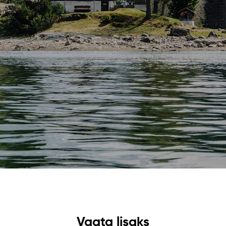
Vaata lisaks