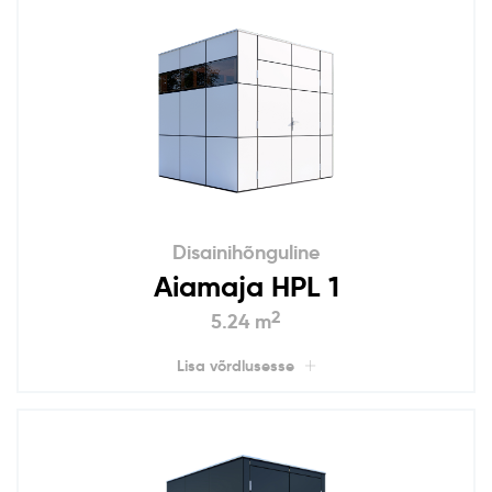
Disainihõnguline
Aiamaja HPL 1
2
5.24 m
Lisa võrdlusesse