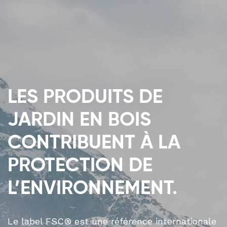
LES PRODUITS DE
JARDIN EN BOIS
CONTRIBUENT À LA
PROTECTION DE
L’ENVIRONNEMENT.
Le label FSC® est une référence internationale