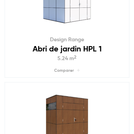
Design Range
Abri de jardin HPL 1
2
5.24 m
Comparer