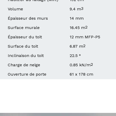
3
Volume
9.4 m
Épaisseur des murs
14 mm
2
Surface murale
16.45 m
Épaisseur du toit
12 mm MFP-P5
2
Surface du toit
6.87 m
Inclinaison du toit
22.5 °
2
Charge de neige
0.85 kN/m
Ouverture de porte
61 x 178 cm