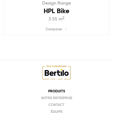
Design Range
HPL Bike
2
3.55 m
Comparer
PRODUITS
NOTRE ENTREPRISE
CONTACT
ÉQUIPE