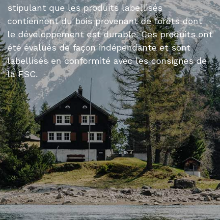
stipulant que les produits labellisés
contiennent du bois provenant de forêts dont
le développement est durable. Ces produits ont
été évalués de façon indépendante et sont
labellisés en conformité avec les consignes de
la FSC.