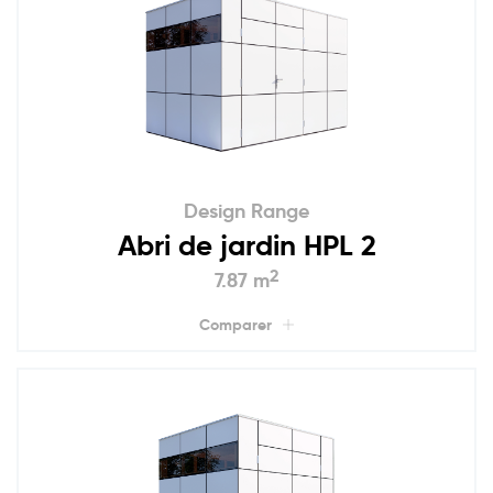
Design Range
Abri de jardin HPL 2
2
7.87 m
Comparer