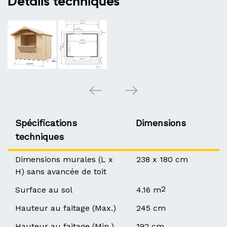
Détails techniques
Spécifications
Dimensions
techniques
Dimensions murales (L x
238 x 180 cm
H) sans avancée de toit
2
Surface au sol
4.16 m
Hauteur au faitage (Max.)
245 cm
Hauteur au faitage (Min.)
192 cm