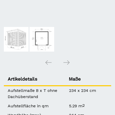
Artikeldetails
Maße
Aufstellmaße B x T ohne
234 x 234 cm
Dachüberstand
2
Aufstellfläche in qm
5.29 m