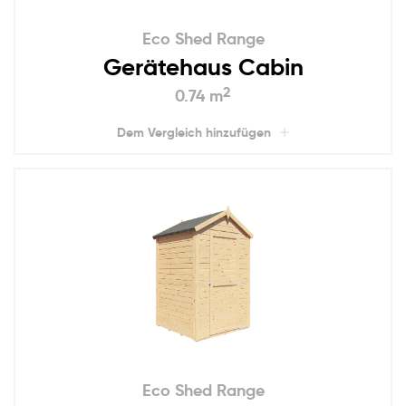
Eco Shed Range
Gerätehaus Cabin
2
0.74 m
Dem Vergleich hinzufügen
Eco Shed Range