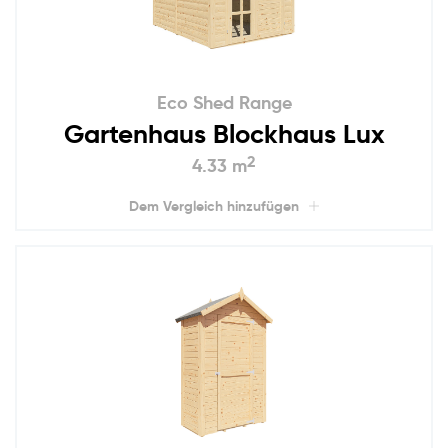
Eco Shed Range
Gartenhaus Blockhaus Lux
2
4.33 m
Dem Vergleich hinzufügen