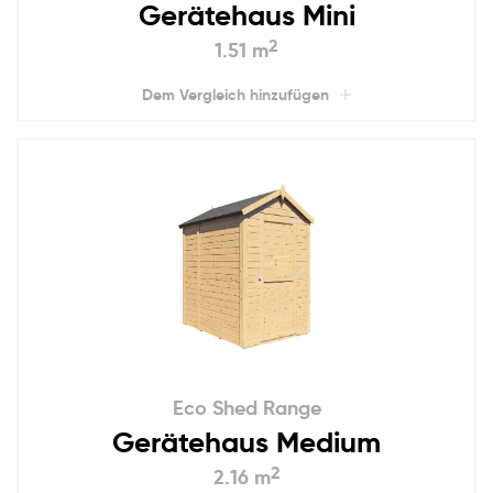
Gerätehaus Mini
2
1.51 m
Dem Vergleich hinzufügen
Eco Shed Range
Gerätehaus Medium
2
2.16 m