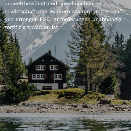
umweltbewusst und sozial nachhaltig
bewirtschafteten Wäldern stammt und gemäß
den strengen FSC-Anforderungen unabhängig
zertifiziert worden ist.