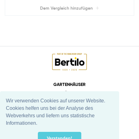
Dem Vergleich hinzufügen
GARTENHÄUSER
ÜBER
Wir verwenden Cookies auf unserer Website.
KONTAKT
Cookies helfen uns bei der Analyse des
TEAM
Webverkehrs und liefern uns statistische
HINWEISE
Informationen.
EE
DE
EN
FR
Verstanden!