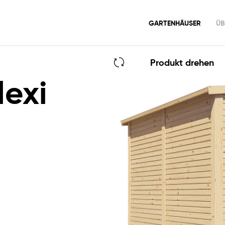
GARTENHÄUSER
ÜB
GERMAN
GARTENHAUS PLEXI
APEX 3
Produkt drehen
lexi