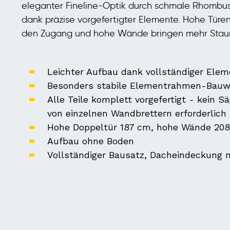
eleganter Fineline-Optik durch schmale Rhombusp
dank präzise vorgefertigter Elemente. Hohe Türen
den Zugang und hohe Wände bringen mehr Stau
Leichter Aufbau dank vollständiger Ele
Besonders stabile Elementrahmen-Bauw
Alle Teile komplett vorgefertigt - kein 
von einzelnen Wandbrettern erforderlich
Hohe Doppeltür 187 cm, hohe Wände 20
Aufbau ohne Boden
Vollständiger Bausatz, Dacheindeckung ni