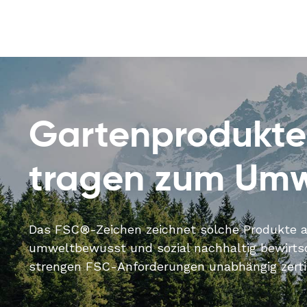
Gartenprodukte
tragen zum Umw
Das FSC®-Zeichen zeichnet solche Produkte au
umweltbewusst und sozial nachhaltig bewirt
strengen FSC-Anforderungen unabhängig zertifi