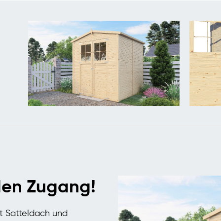
den Zugang!
 Satteldach und