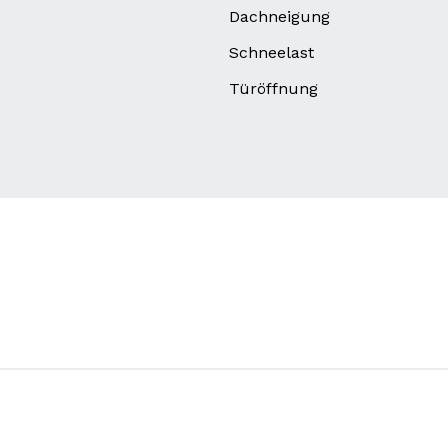
Dachneigung
Schneelast
Türöffnung