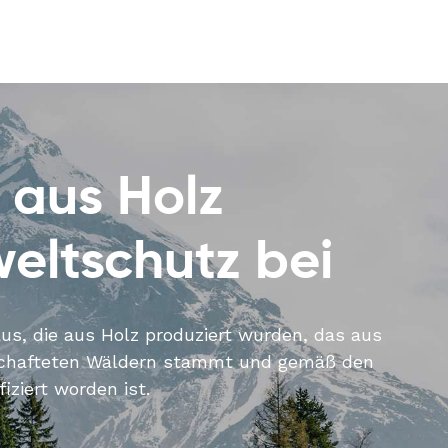
 aus Holz
eltschutz bei
s, die aus Holz produziert wurden, das aus
schafteten Wäldern stammt und gemäß den
ziert worden ist.