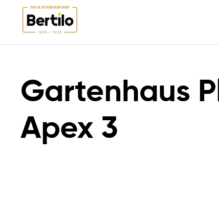
HOCHWERTIGE GARTENHÄUSER & GARTENSCHUPPEN AUS
ECO SHED
HOLZ | BERTILO
RANGE
Gartenhaus P
Apex 3