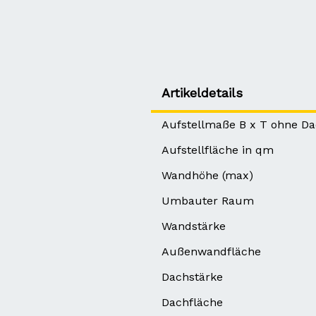
Artikeldetails
Aufstellmaße B x T ohne D
Aufstellfläche in qm
Wandhöhe (max)
Umbauter Raum
Wandstärke
Außenwandfläche
Dachstärke
Dachfläche