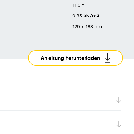
11.9 °
2
0.85 kN/m
129 x 188 cm
Anleitung herunterladen