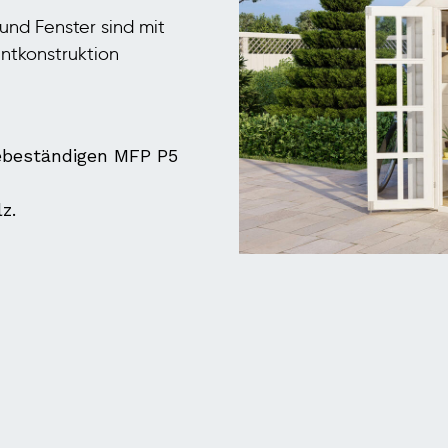
und Fenster sind mit
ntkonstruktion
ebeständigen MFP P5
z.