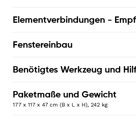
Elementverbindungen - Empf
Fenstereinbau
Benötigtes Werkzeug und Hilf
Paketmaße und Gewicht
177 x 117 x 47 cm (B x L x H), 242 kg