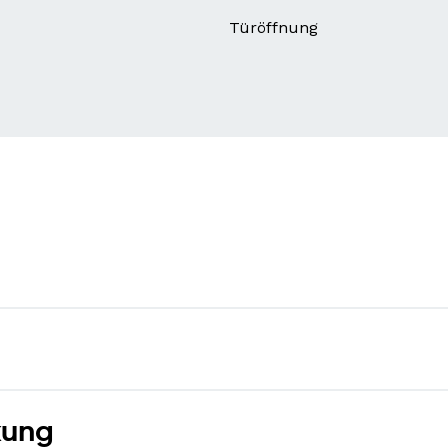
Türöffnung
kung