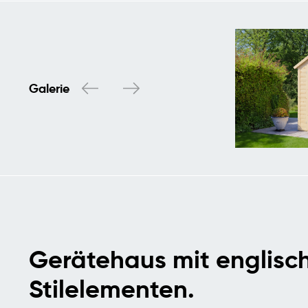
Galerie
Gerätehaus mit englisc
Stilelementen.