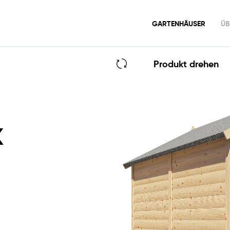
GARTENHÄUSER
ÜB
GERMAN
GARTENHAUS
BLOCKHAUS LUX
Produkt drehen
x