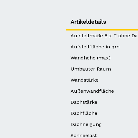
Artikeldetails
Aufstellmaße B x T ohne D
Aufstellfläche in qm
Wandhöhe (max)
Umbauter Raum
Wandstärke
Außenwandfläche
Dachstärke
Dachfläche
Dachneigung
Schneelast