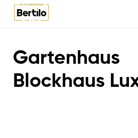
HOCHWERTIGE GARTENHÄUSER & GARTENSCHUPPEN AUS
ECO SHED
HOLZ | BERTILO
RANGE
Gartenhaus
Blockhaus Lu