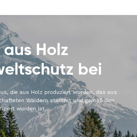
 aus Holz
eltschutz bei
s, die aus Holz produziert wurden, das aus
schafteten Wäldern stammt und gemäß den
ziert worden ist.