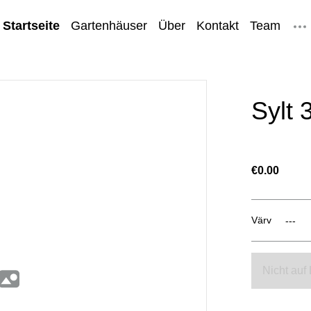
Startseite
Gartenhäuser
Über
Kontakt
Team
hinweise
Sylt 
€0.00
Värv
Nicht auf