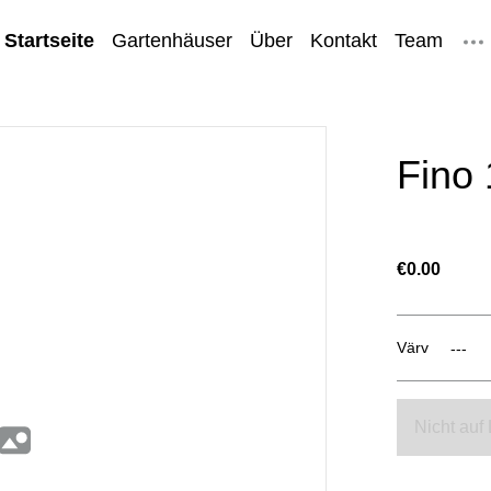
Startseite
Gartenhäuser
Über
Kontakt
Team
hinweise
Fino 
€0.00
Värv
Nicht auf